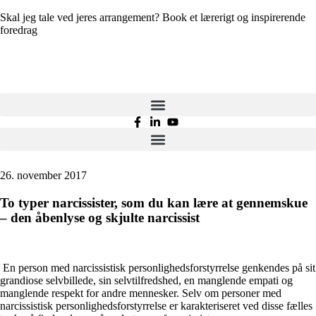
Skal jeg tale ved jeres arrangement? Book et lærerigt og inspirerende
foredrag
her
26. november 2017
To typer narcissister, som du kan lære at gennemskue
– den åbenlyse og skjulte narcissist
En person med narcissistisk personlighedsforstyrrelse genkendes på sit
grandiose selvbillede, sin selvtilfredshed, en manglende empati og
manglende respekt for andre mennesker. Selv om personer med
narcissistisk personlighedsforstyrrelse er karakteriseret ved disse fælles