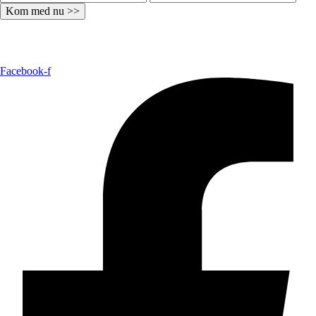
Kom med nu >>
Facebook-f