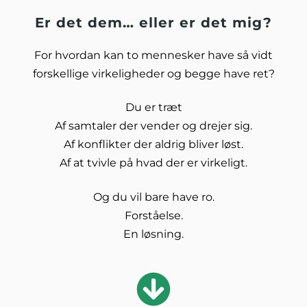
Er det dem… eller er det mig?
For hvordan kan to mennesker have så vidt
forskellige virkeligheder og begge have ret?
Du er træt
Af samtaler der vender og drejer sig.
Af konflikter der aldrig bliver løst.
Af at tvivle på hvad der er virkeligt.
Og du vil bare have ro.
Forståelse.
En løsning.