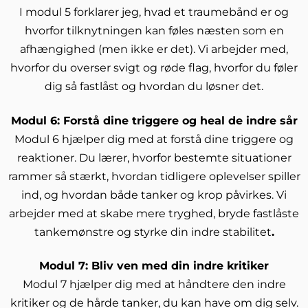
I modul 5 forklarer jeg, hvad et traumebånd er og
hvorfor tilknytningen kan føles næsten som en
afhængighed (men ikke er det). Vi arbejder med,
hvorfor du overser svigt og røde flag, hvorfor du føler
dig så fastlåst og hvordan du løsner det.
Modul 6: Forstå dine triggere og heal de indre sår
Modul 6 hjælper dig med at forstå dine triggere og
reaktioner. Du lærer, hvorfor bestemte situationer
rammer så stærkt, hvordan tidligere oplevelser spiller
ind, og hvordan både tanker og krop påvirkes. Vi
arbejder med at skabe mere tryghed, bryde fastlåste
tankemønstre og styrke din indre stabilitet
.
Modul 7: Bliv ven med din indre kritiker
Modul 7 hjælper dig med at håndtere den indre
kritiker og de hårde tanker, du kan have om dig selv.