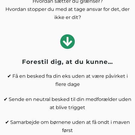
Hvordan sætter du grænser?
Hvordan stopper du med at tage ansvar for det, der
ikke er dit?
Forestil dig, at du kunne…
✔ Få en besked fra din eks uden at være påvirket i
flere dage
✔ Sende en neutral besked til din medforælder uden
at blive trigget
✔ Samarbejde om børnene uden at få ondt i maven
først