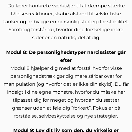
Du lærer konkrete værktøjer til at dæmpe stærke
følelsesreaktioner, skabe afstand til selvkritiske
tanker og opbygge en personlig strategi for stabilitet.
Samtidig forstår du, hvorfor dine forskellige indre
sider er en naturlig del af dig.
Modul 8: De personlighedstyper narcissister går
efter
Modul 8 hjælper dig med at forstå, hvorfor visse
personlighedstræk gør dig mere sårbar over for
manipulation (og hvorfor det er ikke din skyld). Du får
indsigt i dine egne mønstre, hvorfor du måske har
tilpasset dig for meget og hvordan du sætter
grænser uden at føle dig “forkert”. Fokus er på
forståelse, selvbeskyttelse og nye strategier.
Modul 9: Lev dit liv som den, du virkelig er