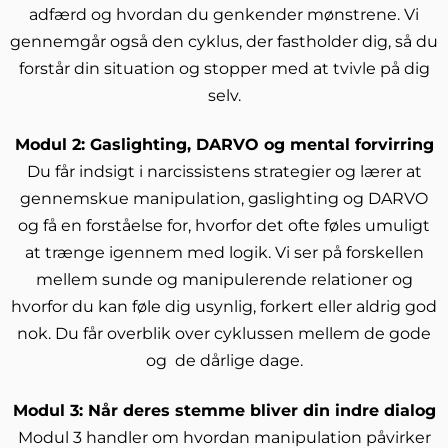
adfærd og hvordan du genkender mønstrene. Vi
gennemgår også den cyklus, der fastholder dig, så du
forstår din situation og stopper med at tvivle på dig
selv.
Modul 2: Gaslighting, DARVO og mental forvirring
Du får indsigt i narcissistens strategier og lærer at
gennemskue manipulation, gaslighting og DARVO
og få en forståelse for, hvorfor det ofte føles umuligt
at trænge igennem med logik. Vi ser på forskellen
mellem sunde og manipulerende relationer og
hvorfor du kan føle dig usynlig, forkert eller aldrig god
nok. Du får overblik over cyklussen mellem de gode
og de dårlige dage.
Modul 3: Når deres stemme bliver din indre dialog
Modul 3 handler om hvordan manipulation påvirker