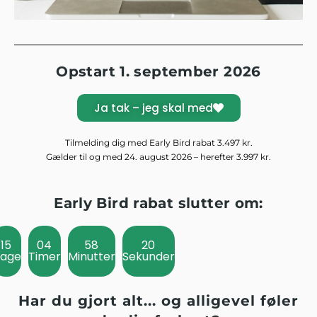
Opstart 1. september 2026
Ja tak – jeg skal med
Tilmelding dig med Early Bird rabat 3.497 kr.
Gælder til og med 24. august 2026 – herefter 3.997 kr.
Early Bird rabat slutter om:
15
04
58
19
age
Timer
Minutter
Sekunder
Har du gjort alt... og alligevel føler