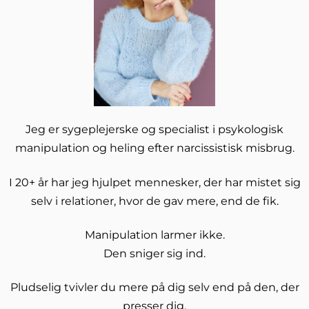
Jeg er sygeplejerske og specialist i psykologisk
manipulation og heling efter narcissistisk misbrug.
I 20+ år har jeg hjulpet mennesker, der har mistet sig
selv i relationer, hvor de gav mere, end de fik.
Manipulation larmer ikke.
Den sniger sig ind.
Pludselig tvivler du mere på dig selv end på den, der
presser dig.