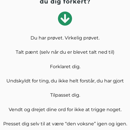
du dig forkert?
Du har prøvet. Virkelig prøvet.
Talt pænt (selv når du er blevet talt ned til)
Forklaret dig.
Undskyldt for ting, du ikke helt forstår, du har gjort
Tilpasset dig.
Vendt og drejet dine ord for ikke at trigge noget.
Presset dig selv til at være “den voksne” igen og igen.