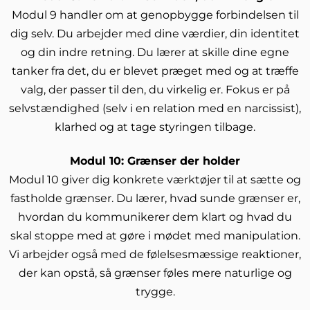
Modul 9 handler om at genopbygge forbindelsen til
dig selv. Du arbejder med dine værdier, din identitet
og din indre retning. Du lærer at skille dine egne
tanker fra det, du er blevet præget med og at træffe
valg, der passer til den, du virkelig er. Fokus er på
selvstændighed (selv i en relation med en narcissist),
klarhed og at tage styringen tilbage.
Modul 10: Grænser der holder
Modul 10 giver dig konkrete værktøjer til at sætte og
fastholde grænser. Du lærer, hvad sunde grænser er,
hvordan du kommunikerer dem klart og hvad du
skal stoppe med at gøre i mødet med manipulation.
Vi arbejder også med de følelsesmæssige reaktioner,
der kan opstå, så grænser føles mere naturlige og
trygge.