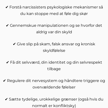
✔ Forstå narcissisters psykologiske mekanismer så
du kan stoppe med at føle dig skør
✔ Gennemskue manipulationen og se hvorfor det
aldrig var din skyld
✔ Give slip på skam, falsk ansvar og kronisk
skyldfølelse
✔ Få dit selvværd, din identitet og din selvrespekt
tilbage
✔ Regulere dit nervesystem og håndtere triggere og
overvældende følelser
✔ Sætte tydelige, urokkelige grænser (også hvis du
normalt er konfliktsky)