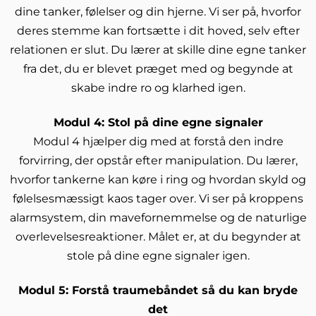
dine tanker, følelser og din hjerne. Vi ser på, hvorfor
deres stemme kan fortsætte i dit hoved, selv efter
relationen er slut. Du lærer at skille dine egne tanker
fra det, du er blevet præget med og begynde at
skabe indre ro og klarhed igen.
Modul 4: Stol på dine egne signaler
Modul 4 hjælper dig med at forstå den indre
forvirring, der opstår efter manipulation. Du lærer,
hvorfor tankerne kan køre i ring og hvordan skyld og
følelsesmæssigt kaos tager over. Vi ser på kroppens
alarmsystem, din mavefornemmelse og de naturlige
overlevelsesreaktioner. Målet er, at du begynder at
stole på dine egne signaler igen.
Modul 5: Forstå traumebåndet så du kan bryde
det