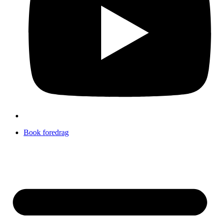
Book foredrag