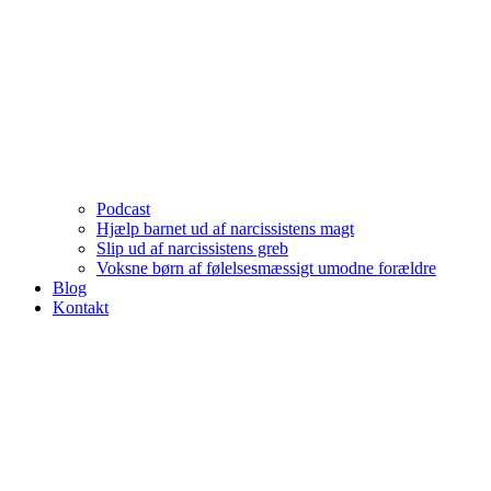
Podcast
Hjælp barnet ud af narcissistens magt
Slip ud af narcissistens greb
Voksne børn af følelsesmæssigt umodne forældre
Blog
Kontakt