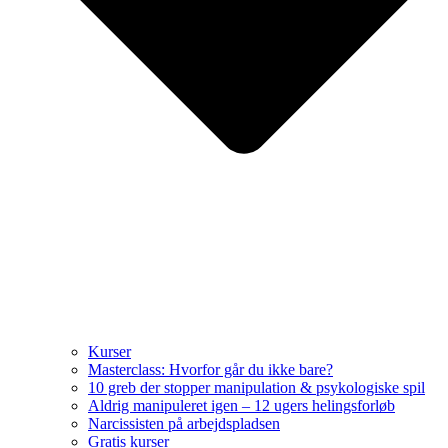
Kurser
Masterclass: Hvorfor går du ikke bare?
10 greb der stopper manipulation & psykologiske spil
Aldrig manipuleret igen – 12 ugers helingsforløb
Narcissisten på arbejdspladsen
Gratis kurser