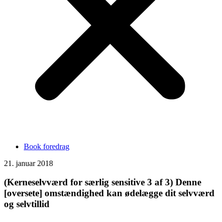
Book foredrag
21. januar 2018
(Kerneselvværd for særlig sensitive 3 af 3) Denne
[oversete] omstændighed kan ødelægge dit selvværd
og selvtillid