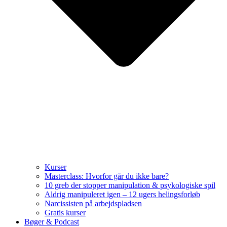
Kurser
Masterclass: Hvorfor går du ikke bare?
10 greb der stopper manipulation & psykologiske spil
Aldrig manipuleret igen – 12 ugers helingsforløb
Narcissisten på arbejdspladsen
Gratis kurser
Bøger & Podcast