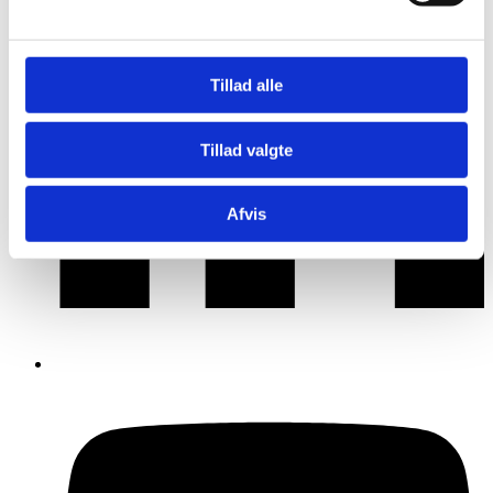
Tillad alle
Tillad valgte
Afvis