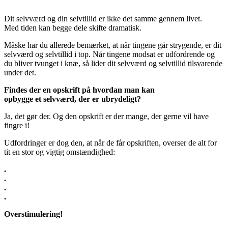
Dit selvværd og din selvtillid er ikke det samme gennem livet.
Med tiden kan begge dele skifte dramatisk.
Måske har du allerede bemærket, at når tingene går strygende, er dit
selvværd og selvtillid i top. Når tingene modsat er udfordrende og
du bliver tvunget i knæ, så lider dit selvværd og selvtillid tilsvarende
under det.
Findes der en opskrift på hvordan man kan
opbygge et selvværd, der er ubrydeligt?
Ja, det gør der. Og den opskrift er der mange, der gerne vil have
fingre i!
Udfordringer er dog den, at når de får opskriften, overser de alt for
tit en stor og vigtig omstændighed:
.
.
.
.
Overstimulering!