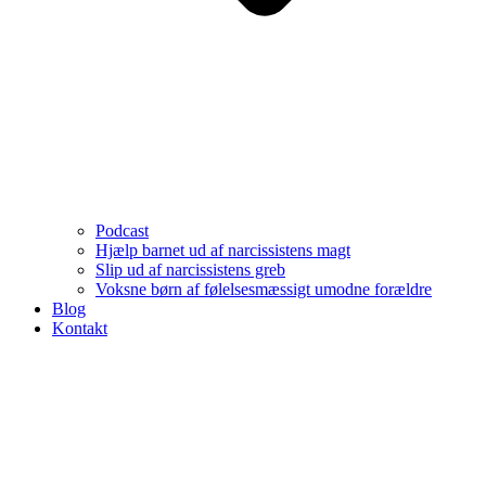
Podcast
Hjælp barnet ud af narcissistens magt
Slip ud af narcissistens greb
Voksne børn af følelsesmæssigt umodne forældre
Blog
Kontakt