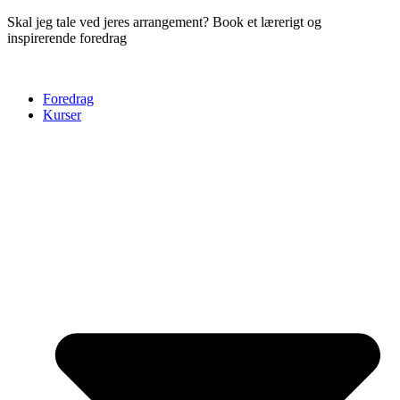
Skal jeg tale ved jeres arrangement? Book et lærerigt og
inspirerende foredrag
her
Foredrag
Kurser