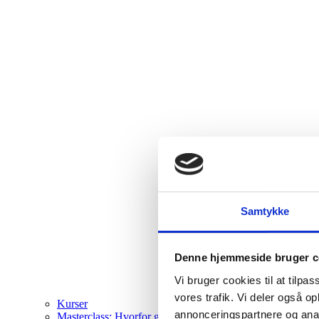
Samtykke
Denne hjemmeside bruger c
Vi bruger cookies til at tilpas
vores trafik. Vi deler også 
Kurser
annonceringspartnere og anal
Masterclass: Hvorfor går du ikke bare?