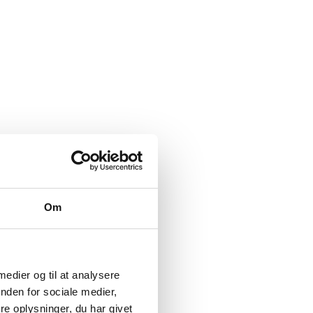
Om
 medier og til at analysere
nden for sociale medier,
e oplysninger, du har givet