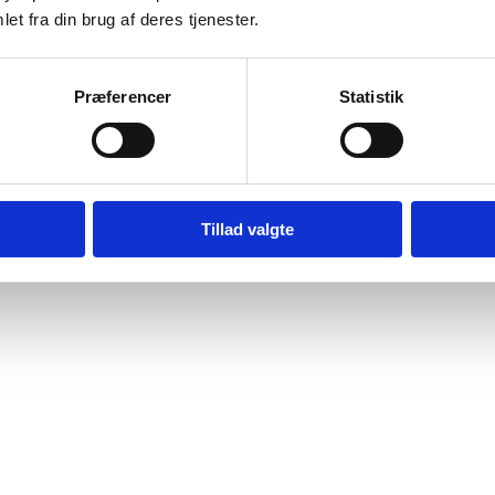
et fra din brug af deres tjenester.
Præferencer
Statistik
Tillad valgte