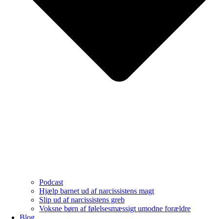
Podcast
Hjælp barnet ud af narcissistens magt
Slip ud af narcissistens greb
Voksne børn af følelsesmæssigt umodne forældre
Blog