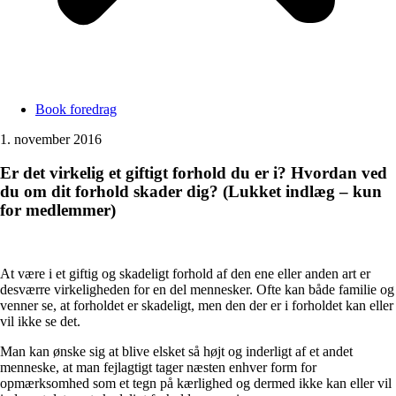
Book foredrag
1. november 2016
Er det virkelig et giftigt forhold du er i? Hvordan ved
du om dit forhold skader dig? (Lukket indlæg – kun
for medlemmer)
At være i et giftig og skadeligt forhold af den ene eller anden art er
desværre virkeligheden for en del mennesker. Ofte kan både familie og
venner se, at forholdet er skadeligt, men den der er i forholdet kan eller
vil ikke se det.
Man kan ønske sig at blive elsket så højt og inderligt af et andet
menneske, at man fejlagtigt tager næsten enhver form for
opmærksomhed som et tegn på kærlighed og dermed ikke kan eller vil