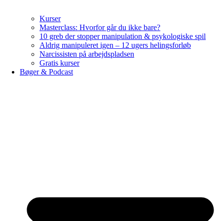
Kurser
Masterclass: Hvorfor går du ikke bare?
10 greb der stopper manipulation & psykologiske spil
Aldrig manipuleret igen – 12 ugers helingsforløb
Narcissisten på arbejdspladsen
Gratis kurser
Bøger & Podcast