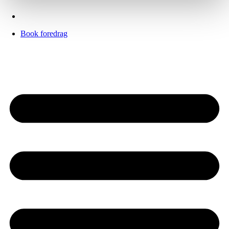
Book foredrag