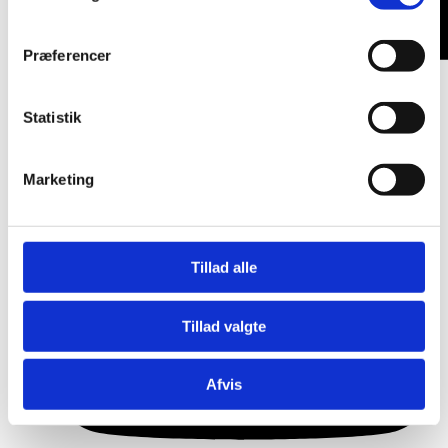
Præferencer
Statistik
Marketing
Tillad alle
Tillad valgte
Afvis