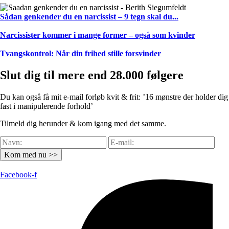
Sådan genkender du en narcissist – 9 tegn skal du...
Narcissister kommer i mange former – også som kvinder
Tvangskontrol: Når din frihed stille forsvinder
Slut dig til mere end 28.000 følgere
Du kan også få mit e-mail forløb kvit & frit: ’16 mønstre der holder dig
fast i manipulerende forhold’
Tilmeld dig herunder & kom igang med det samme.
Kom med nu >>
Facebook-f