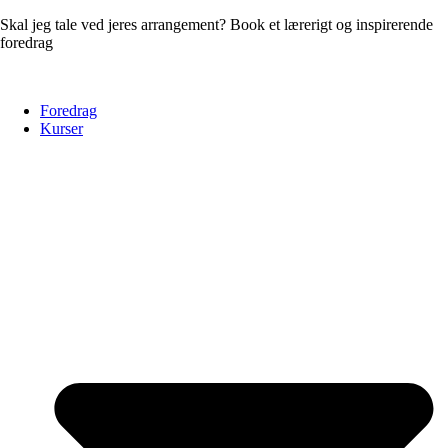
Skal jeg tale ved jeres arrangement? Book et lærerigt og inspirerende
foredrag
her
Foredrag
Kurser