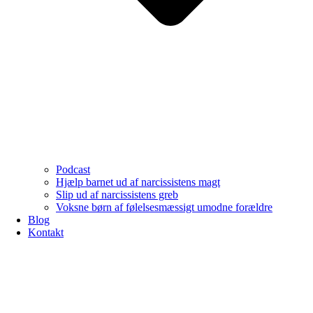
Podcast
Hjælp barnet ud af narcissistens magt
Slip ud af narcissistens greb
Voksne børn af følelsesmæssigt umodne forældre
Blog
Kontakt