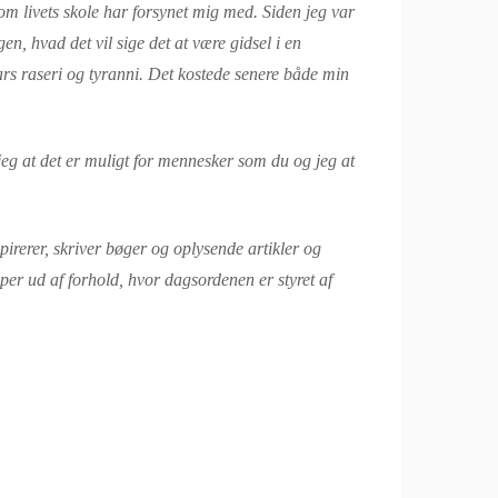
om livets skole har forsynet mig med.
Siden jeg var
en, hvad det vil sige det at være gidsel i en
rs raseri og tyranni. Det kostede senere både min
eg at det er muligt for mennesker som du og jeg at
irerer, skriver bøger og oplysende artikler og
r ud af forhold, hvor dagsordenen er styret af