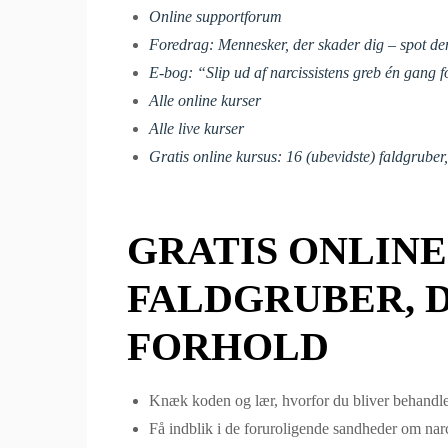
Online supportforum
Foredrag: Mennesker, der skader dig – spot dem
E-bog: “Slip ud af narcissistens greb én gang f
Alle online kurser
Alle live kurser
Gratis online kursus: 16 (ubevidste) faldgruber,
GRATIS ONLINE 
FALDGRUBER, D
FORHOLD
Knæk koden og lær, hvorfor du bliver behandlet
Få indblik i de foruroligende sandheder om narc