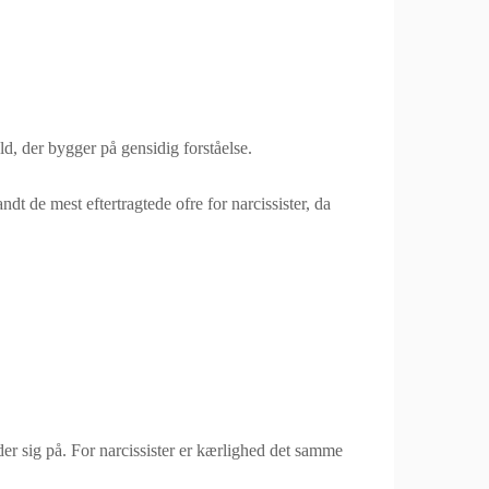
d, der bygger på gensidig forståelse.
ndt de mest eftertragtede ofre for narcissister, da
inder sig på. For narcissister er kærlighed det samme