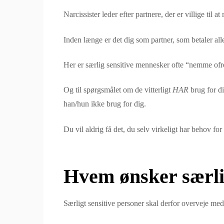
Narcissister leder efter partnere, der er villige til a
Inden længe er det dig som partner, som betaler al
Her er særlig sensitive mennesker ofte “nemme ofre”,
Og til spørgsmålet om de vitterligt
HAR
brug for di
han/hun ikke brug for dig.
Du vil aldrig få det, du selv virkeligt har behov fo
Hvem ønsker særlig
Særligt sensitive personer skal derfor overveje m