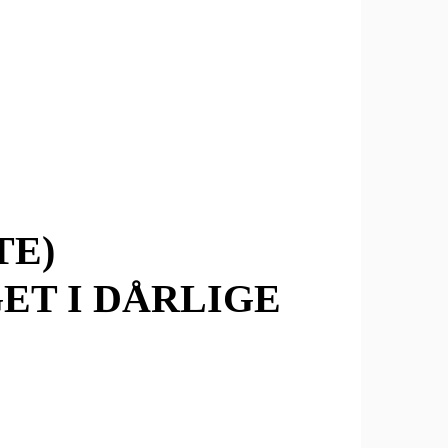
TE)
ET I DÅRLIGE