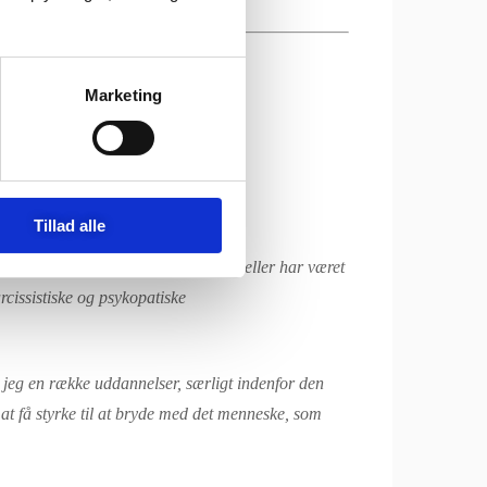
Marketing
Tillad alle
annet i at hjælpe mennesker, der er- eller har været
arcissistiske og psykopatiske
 jeg en række uddannelser, særligt indenfor den
t at få styrke til at bryde med det menneske, som