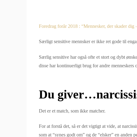
Foredrag forår 2018 : “Mennesker, der skader dig – 
Særligt sensitive mennsker er ikke ret gode til eng
Særlig sensitive har også ofte et stort og dybt ønske
disse har kontinuerligt brug for andre mennesker
Du giver…narcissis
Det er et match, som ikke matcher.
For at forstå det, så er det vigtigt at vide, at narc
som at “synes godt om” og de “elsker” en anden pe