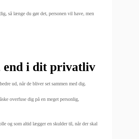
 dig, så længe du gør det, personen vil have, men
end i dit privatliv
 bedre ud, når de bliver set sammen med dig.
måske overfuse dig på en meget personlig,
olle og som altid lægger en skulder til, når der skal