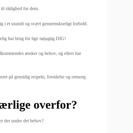
å til rådighed for dem.
ig i et usundt og svært gennemskueligt forhold.
kelig har brug for lige nøjagtig DIG!
e vedkommendes ønsker og behov, og ellers har
seret på gensidig respekt, forståelse og omsorg.
ærlige overfor?
er der under det behov?