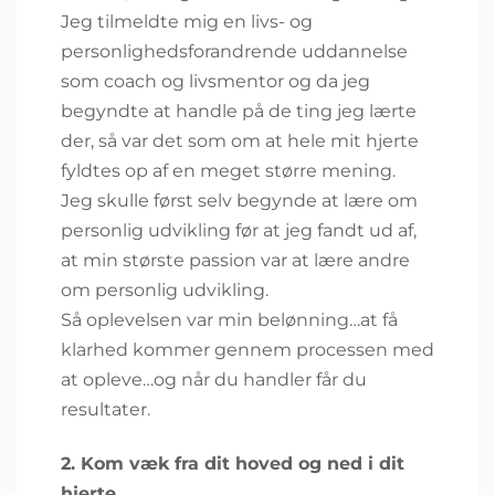
Jeg tilmeldte mig en livs- og
personlighedsforandrende uddannelse
som coach og livsmentor og da jeg
begyndte at handle på de ting jeg lærte
der, så var det som om at hele mit hjerte
fyldtes op af en meget større mening.
Jeg skulle først selv begynde at lære om
personlig udvikling før at jeg fandt ud af,
at min største passion var at lære andre
om personlig udvikling.
Så oplevelsen var min belønning…at få
klarhed kommer gennem processen med
at opleve…og når du handler får du
resultater.
2. Kom væk fra dit hoved og ned i dit
hjerte.