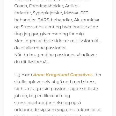
Coach, Foredragsholder, Artikel-
forfatter, Sygeplejerske, Massør, EFT-
behandler, BARS-behandler, Akupunktør
og Stresskonsulent og hver eneste af de
ting jeg gør, giver mening for mig.
Men ingen af disse titler er mit livsformål…
de er alle mine passioner.
Når du bruger dine passioner så udlever
du dit livsformål.
Ligesom
Anne Kragelund Concalves
, der
skulle opleve selv at gå ned med stress,
før hun fulgte sin passion, sagde sit faste
job op, tog en lifecoach- og
stresscoachuddannelse og også
uddannede sig som yoga-instruktør for at