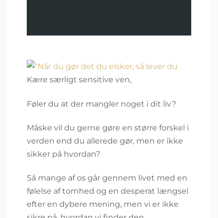
Kære særligt sensitive ven,
Føler du at der mangler noget i dit liv?
Måske vil du gerne gøre en større forskel i
verden end du allerede gør, men er ikke
sikker på hvordan?
Så mange af os går gennem livet med en
følelse af tomhed og en desperat længsel
efter en dybere mening, men vi er ikke
sikre på, hvordan vi finder den.