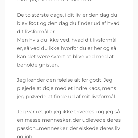
De to største dage, i dit liv, er den dag du
blev født og den dag du finder ud af hvad
dit livsformål er.
Men hvis du ikke ved, hvad dit livsformål
er, så ved du ikke hvorfor du er her og så
kan det være svært at blive ved med at
beholde gnisten.
Jeg kender den følelse alt for godt. Jeg
plejede at døje med et indre kaos, mens
jeg prøvede at finde ud af mit livsformål.
Jeg var i et job jeg ikke trivedes i og jeg så
en masse mennesker, der udlevede deres
passion…mennesker, der elskede deres liv
og job.