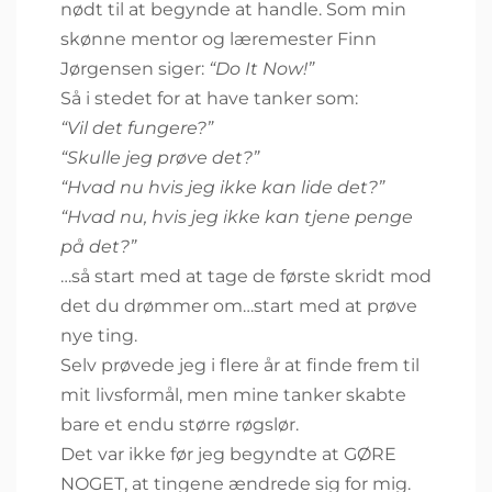
nødt til at begynde at handle. Som min
skønne mentor og læremester Finn
Jørgensen siger:
“Do It Now!”
Så i stedet for at have tanker som:
“Vil det fungere?”
“Skulle jeg prøve det?”
“Hvad nu hvis jeg ikke kan lide det?”
“Hvad nu, hvis jeg ikke kan tjene penge
på det?”
…så start med at tage de første skridt mod
det du drømmer om…start med at prøve
nye ting.
Selv prøvede jeg i flere år at finde frem til
mit livsformål, men mine tanker skabte
bare et endu større røgslør.
Det var ikke før jeg begyndte at GØRE
NOGET, at tingene ændrede sig for mig.