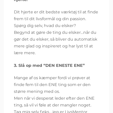
Dit hjerte er dit bedste værktøj til at finde
frem til dit livsformål og din passion.
Spørg dig selv, hvad du elsker?
Begynd at gøre de ting du elsker…når du
gør det du elsker, så bliver du automatisk
mere glad og inspireret og har lyst til at
lære mere.
3. Slå op med “DEN ENESTE ENE”
Mange af os kæmper fordi vi prøver at
finde fem til den ENE ting som er den
større mening med os.
Men når vi desperat leder efter den ENE
ting, så vil vi føle at der mangler noget.
Tag mig selv f.eks….jeg er LivsMentor,