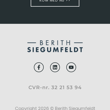
KOM MED NU >>
CVR-nr. 32 21 53 94
Copyright 2026 © Berith Siegumfeldt