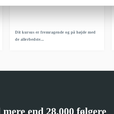
Dit kursus er fremragende og på højde med
de allerbedste...
il mere end 28.000 følgere