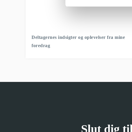
Deltagernes indsigter og oplevelser fra mine
foredrag
Slut dig t