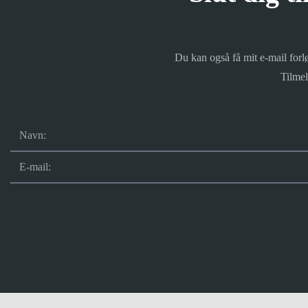
Du kan også få mit e-mail forlø
Tilme