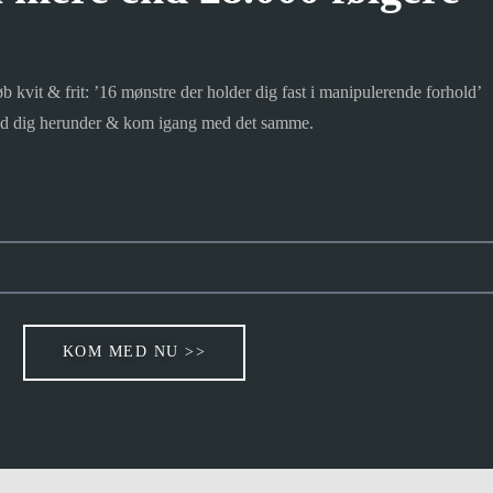
b kvit & frit: ’16 mønstre der holder dig fast i manipulerende forhold’
ld dig herunder & kom igang med det samme.
KOM MED NU >>