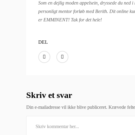
Som en dejlig moden appelsein, dryssede du ned i mi
personligt mentor forløb med Berith. Dit online ku
er EMMINENT! Tak for det hele!
DEL
Skriv et svar
Din e-mailadresse vil ikke blive publiceret.
Krævede felt