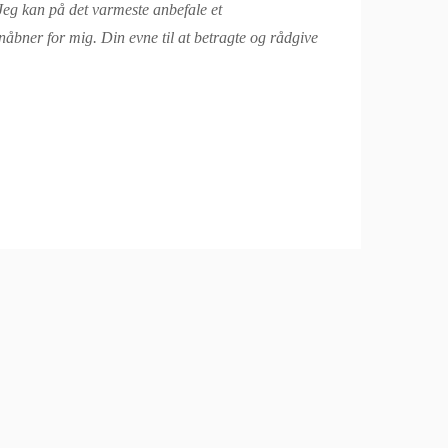
 Jeg kan på det varmeste anbefale et
nåbner for mig. Din evne til at betragte og rådgive