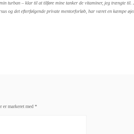
n turban – klar til at tilføre mine tanker de vitaminer, jeg trængte til.
rsus og det efterfølgende private mentorforløb, har været en kæmpe øje
er er markeret med
*