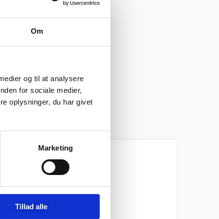
Om
 medier og til at analysere
nden for sociale medier,
e oplysninger, du har givet
Marketing
Tillad alle