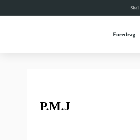
Skal 
Foredrag
P.M.J