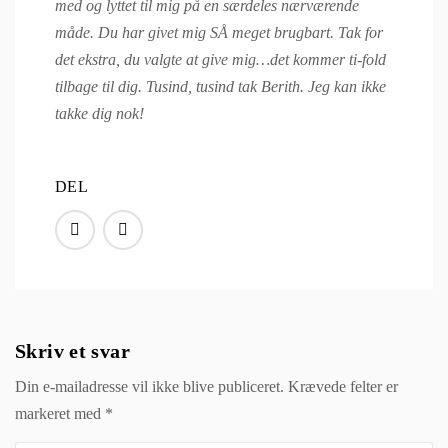
med og lyttet til mig på en særdeles nærværende
måde.
Du har givet mig SÅ meget brugbart. Tak for
det ekstra, du valgte at give mig…det kommer ti-fold
tilbage til dig. Tusind, tusind tak Berith. Jeg kan ikke
takke dig nok!
DEL
Skriv et svar
Din e-mailadresse vil ikke blive publiceret.
Krævede felter er
markeret med
*