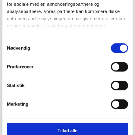
for sociale medier, annonceringspartnere og
analysepartnere. Vores partnere kan kombinere disse
data med andre oplysninger, du har givet dem, eller som
de har indsamlet fra din brug af deres tjenester.
Deltagernes indsigter og oplevelser fra mine
Samtykkevalg
foredrag
Nødvendig
Præferencer
Statistik
Marketing
Tillad alle