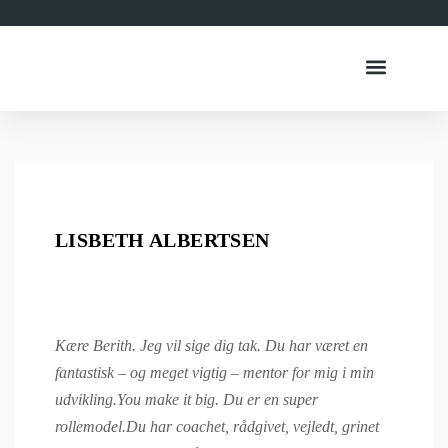
Bøger & Podcast
Book Foredrag
LISBETH ALBERTSEN
Kære Berith. Jeg vil sige dig tak. Du har været en
fantastisk – og meget vigtig – mentor for mig i min
udvikling.You make it big. Du er en super
rollemodel.Du har
coachet, rådgivet, vejledt, grinet