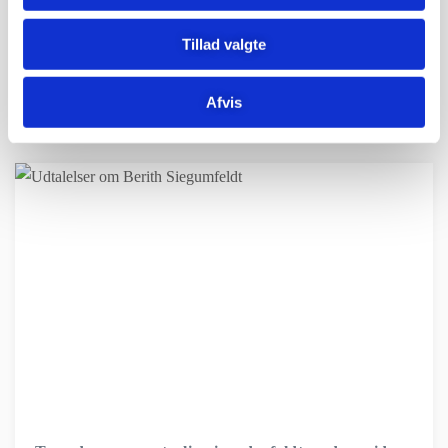
Tillad valgte
Dit kursus er fremragende og på højde med de
allerbedste...
Afvis