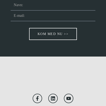
KOM MED NU >>