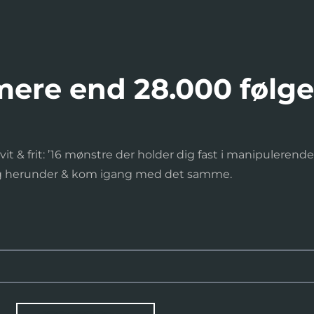
 mere end 28.000 følg
it & frit: ’16 mønstre der holder dig fast i manipulerende
ig herunder & kom igang med det samme.