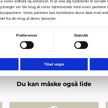
se vores indhold og annoncer, til at vise dig funktioner til sociale
oplysninger om din brug af vores hjemmeside med vores partnere i
ysepartnere. Vores partnere kan kombinere disse data med andr
et fra din brug af deres tjenester.
 til næste gang jeg kommenterer.
Præferencer
Statistik
 spam.
Læs om hvordan din kommentar bliver behandlet
.
Tillad valgte
Du kan måske også lide