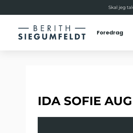
Skal jeg t
Foredrag
IDA SOFIE AU