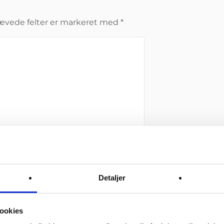
ævede felter er markeret med
*
Detaljer
ookies