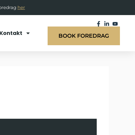
foredrag
her
Kontakt
BOOK FOREDRAG