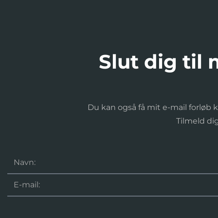
Slut dig til
Du kan også få mit e-mail forløb kv
Tilmeld d