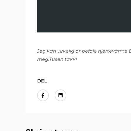
Jeg kan virkelig anbefale hjertevarme 
meg.Tusen takk!
DEL