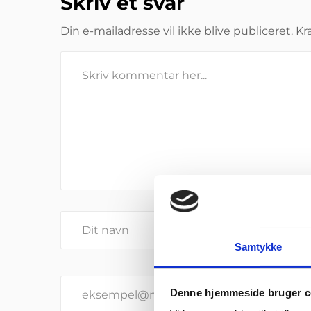
Skriv et svar
Din e-mailadresse vil ikke blive publiceret.
Kr
Samtykke
Denne hjemmeside bruger c