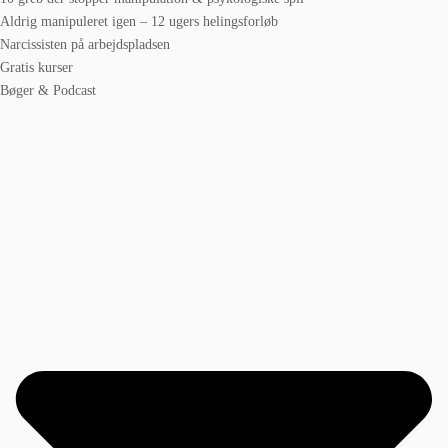
Aldrig manipuleret igen – 12 ugers helingsforløb
Narcissisten på arbejdspladsen
Gratis kurser
Bøger & Podcast