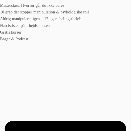
Masterclass: Hvorfor går du ikke bare?
10 greb der stopper manipulation & psykologiske spil
Aldrig manipuleret igen – 12 ugers helingsforløb
Narcissisten på arbejdspladsen
Gratis kurser
Bøger & Podcast