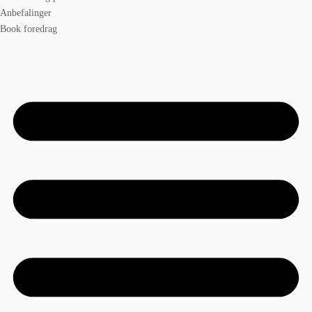
Anbefalinger
Book foredrag