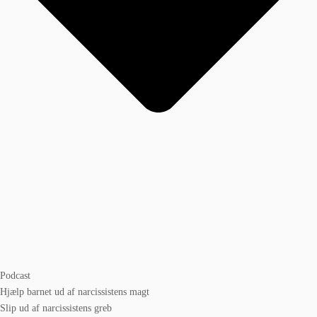
Podcast
Hjælp barnet ud af narcissistens magt
Slip ud af narcissistens greb