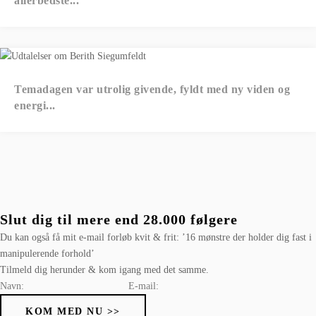
allerbedste...
Temadagen var utrolig givende, fyldt med ny viden og
energi...
Slut dig til mere end 28.000 følgere
Du kan også få mit e-mail forløb kvit & frit: ’16 mønstre der holder dig fast i
manipulerende forhold’
Tilmeld dig herunder & kom igang med det samme.
KOM MED NU >>