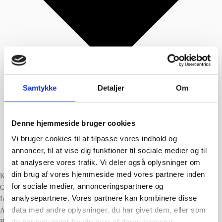
Samtykke
Detaljer
Om
Denne hjemmeside bruger cookies
Vi bruger cookies til at tilpasse vores indhold og
annoncer, til at vise dig funktioner til sociale medier og til
at analysere vores trafik. Vi deler også oplysninger om
din brug af vores hjemmeside med vores partnere inden
Kundeservice
for sociale medier, annonceringspartnere og
Om Berith Siegumfeldt
analysepartnere. Vores partnere kan kombinere disse
Interview og presse
data med andre oplysninger, du har givet dem, eller som
Anbefalinger
de har indsamlet fra din brug af deres tjenester.
Book foredrag