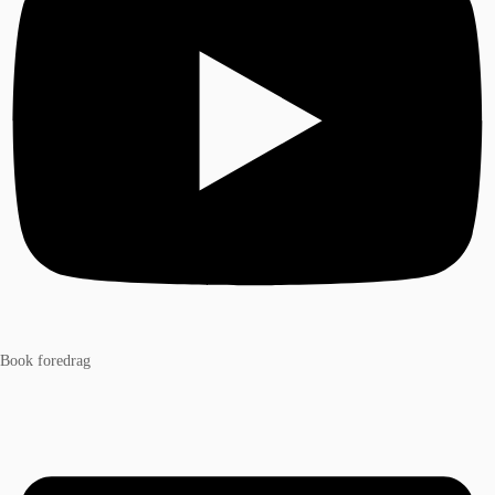
Book foredrag