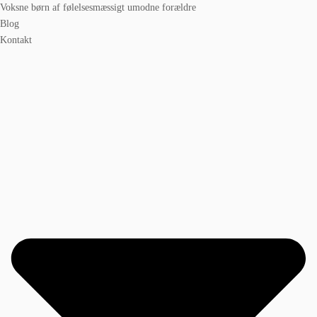
Voksne børn af følelsesmæssigt umodne forældre
Blog
Kontakt