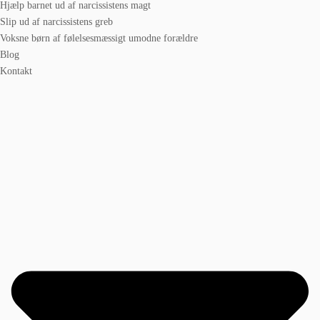
Hjælp barnet ud af narcissistens magt
Slip ud af narcissistens greb
Voksne børn af følelsesmæssigt umodne forældre
Blog
Kontakt