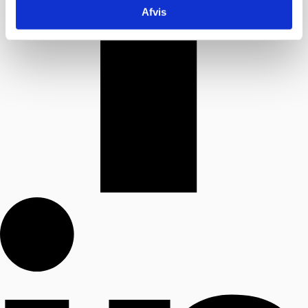
Afvis