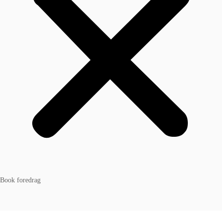
Book foredrag