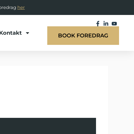
foredrag
her
Kontakt
BOOK FOREDRAG