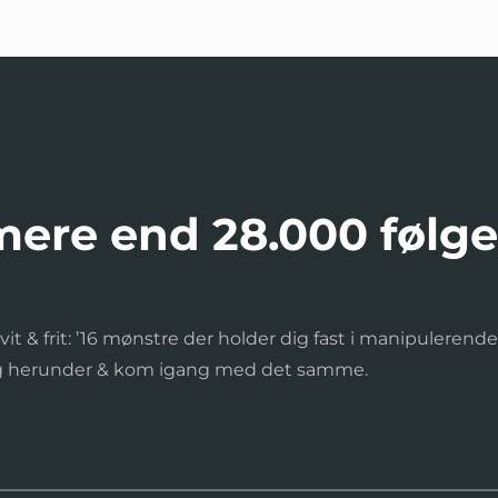
 mere end 28.000 følg
it & frit: ’16 mønstre der holder dig fast i manipulerende
ig herunder & kom igang med det samme.