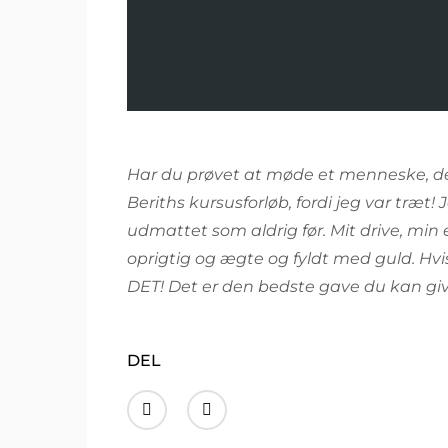
Har du prøvet at møde et menneske, der
Beriths kursusforløb, fordi jeg var træt!
J
udmattet som aldrig før.
Mit drive, min
oprigtig og ægte og fyldt med guld.
Hvi
DET!
Det er den bedste gave du kan give
DEL