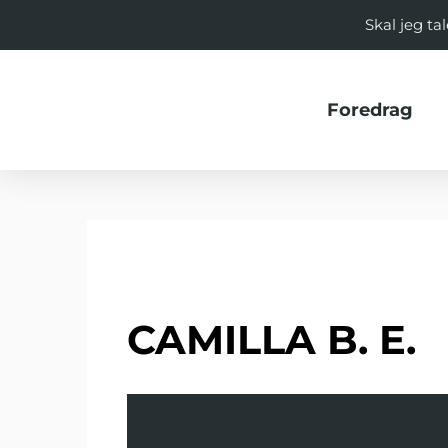
Skal jeg t
Foredrag
CAMILLA B. E.