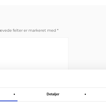
ævede felter er markeret med
*
Detaljer