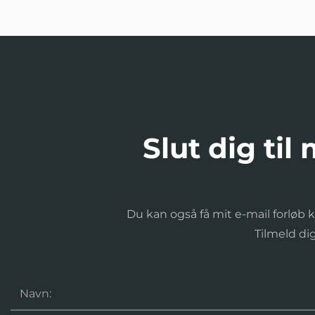
Slut dig til
Du kan også få mit e-mail forløb kv
Tilmeld d