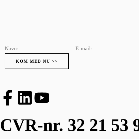
KOM MED NU >>
CVR-nr. 32 21 53 