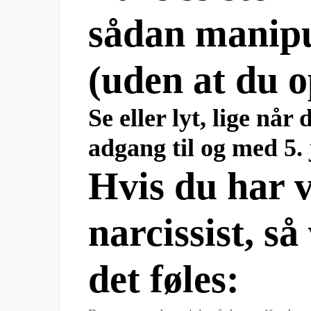
sådan manipu
(uden at du o
Se eller lyt, lige når
adgang til og med 5.
Hvis du har 
narcissist, s
det føles: