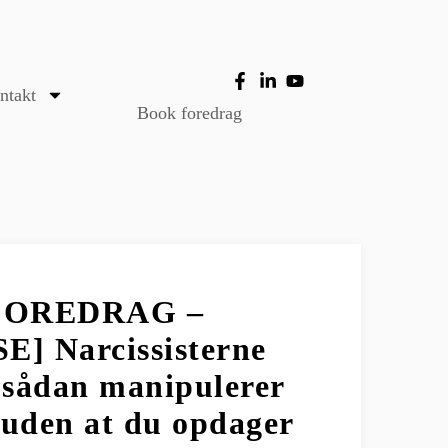
ntakt
Book foredrag
FOREDRAG –
] Narcissisterne
 sådan manipulerer
 uden at du opdager