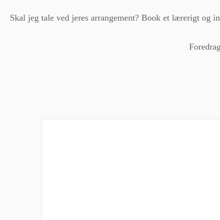
Skal jeg tale ved jeres arrangement? Book et lærerigt og i
Foredra