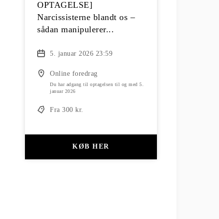
OPTAGELSE]
Narcissisterne blandt os –
sådan manipulerer...
5. januar 2026 23:59
Online foredrag
Du har adgang til optagelsen til og med 5.
januar 2026
Fra 300 kr.
KØB HER