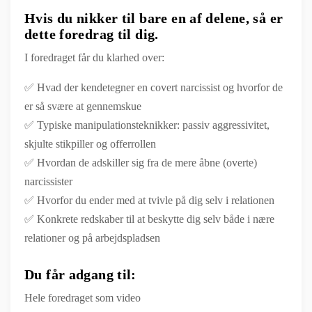
Hvis du nikker til bare en af delene, så er
dette foredrag til dig.
I foredraget får du klarhed over:
✅ Hvad der kendetegner en covert narcissist og hvorfor de
er så svære at gennemskue
✅ Typiske manipulationsteknikker: passiv aggressivitet,
skjulte stikpiller og offerrollen
✅ Hvordan de adskiller sig fra de mere åbne (overte)
narcissister
✅ Hvorfor du ender med at tvivle på dig selv i relationen
✅ Konkrete redskaber til at beskytte dig selv både i nære
relationer og på arbejdspladsen
Du får adgang til:
Hele foredraget som video