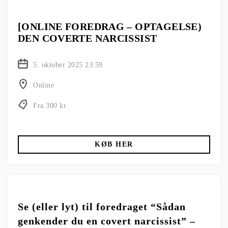
[ONLINE FOREDRAG – OPTAGELSE)
DEN COVERTE NARCISSIST
5. oktober 2025 23:59
Online
Fra 300 kr.
KØB HER
Se (eller lyt) til foredraget “Sådan
genkender du en covert narcissist” –