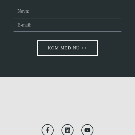
KOM MED NU >>