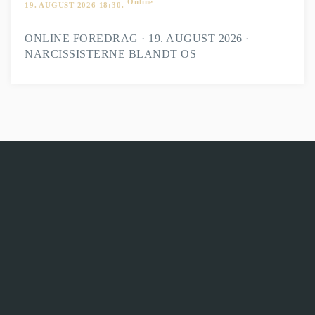
Online
19. AUGUST 2026 18:30.
ONLINE FOREDRAG · 19. AUGUST 2026 ·
NARCISSISTERNE BLANDT OS