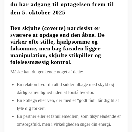
du har adgang til optagelsen frem til
den 5. oktober 2025
Den skjulte (coverte) narcissist er
sværere at opdage end den åbne. De
virker ofte stille, hjælpsomme og
følsomme, men bag facaden ligger
manipulation, skjulte stikpiller og
følelsesmæssig kontrol.
Måske kan du genkende noget af dette:
En relation hvor du altid sidder tilbage med skyld og
dårlig samvittighed uden at forstå hvorfor.
En kollega eller ven, der med et “godt råd” får dig til at
føle dig forkert.
En partner eller et familiemedlem, som tilsyneladende er
omsorgsfuld, men i virkeligheden suger din energi.