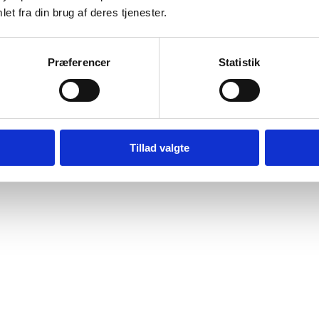
et fra din brug af deres tjenester.
Præferencer
Statistik
Tillad valgte