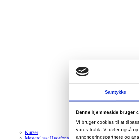
Samtykke
Denne hjemmeside bruger c
Vi bruger cookies til at tilpas
vores trafik. Vi deler også 
Kurser
annonceringspartnere og anal
Masterclass: Hvorfor går du ikke bare?