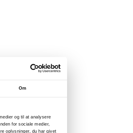
Om
 medier og til at analysere
nden for sociale medier,
e oplysninger, du har givet