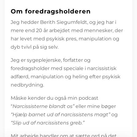
Om foredragsholderen
Jeg hedder Berith Siegumfeldt, og jeg har i
mere end 20 år arbejdet med mennesker, der
har levet med psykisk pres, manipulation og
dyb tvivl på sig selv.
Jeg er sygeplejerske, forfatter og
foredragsholder med speciale i narcissistisk
adfærd, manipulation og heling efter psykisk
nedbrydning.
Måske kender du også min podcast
“
Narcissisterne blandt os”
eller mine bøger
“Hjælp barnet ud af narcissistens magt”
og
“Slip ud af narcissistens greb.”
Mit arbejde handler om at sætte ord på det,