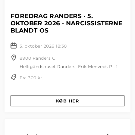
FOREDRAG RANDERS · 5.
OKTOBER 2026 · NARCISSISTERNE
BLANDT OS
5. oktober 2026 18:30
8900 Randers C
Helligåndshuset Randers, Erik Menveds Pl. 1
Fra 300 kr.
KØB HER