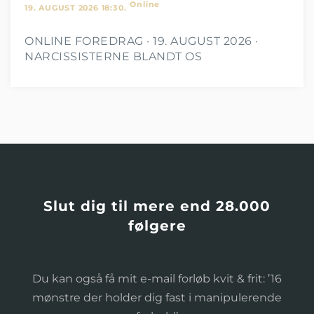
Online
19. AUGUST 2026 18:30.
ONLINE FOREDRAG · 19. AUGUST 2026 ·
NARCISSISTERNE BLANDT OS
Slut dig til mere end 28.000
følgere
Du kan også få mit e-mail forløb kvit & frit: ’16
mønstre der holder dig fast i manipulerende