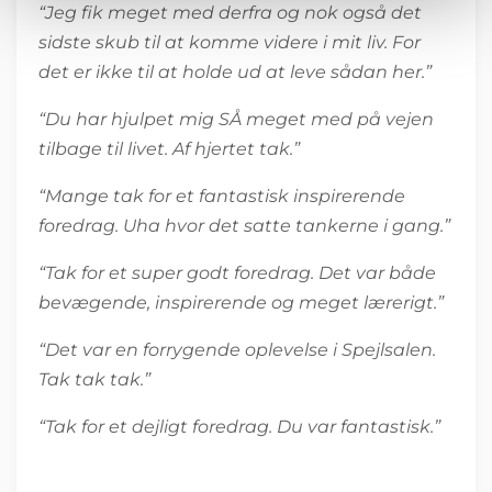
“Jeg fik meget med derfra og nok også det
sidste skub til at komme videre i mit liv. For
det er ikke til at holde ud at leve sådan her.”
“Du har hjulpet mig SÅ meget med på vejen
tilbage til livet. Af hjertet tak.”
“Mange tak for et fantastisk inspirerende
foredrag. Uha hvor det satte tankerne i gang.”
“Tak for et super godt foredrag. Det var både
bevægende, inspirerende og meget lærerigt.”
“Det var en forrygende oplevelse i Spejlsalen.
Tak tak tak.”
“Tak for et dejligt foredrag. Du var fantastisk.”