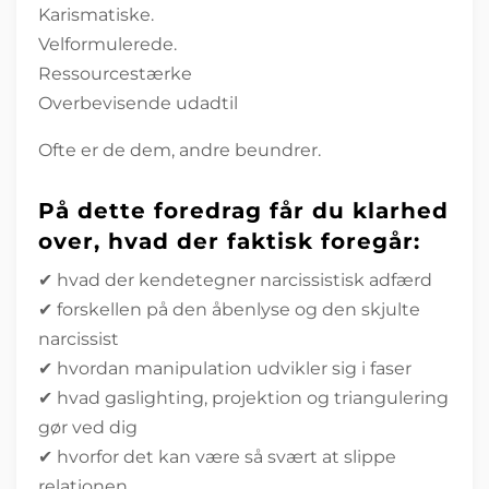
Karismatiske.
Velformulerede.
Ressourcestærke
Overbevisende udadtil
Ofte er de dem, andre beundrer.
På dette foredrag får du klarhed
over, hvad der faktisk foregår:
✔ hvad der kendetegner narcissistisk adfærd
✔ forskellen på den åbenlyse og den skjulte
narcissist
✔ hvordan manipulation udvikler sig i faser
✔ hvad gaslighting, projektion og triangulering
gør ved dig
✔ hvorfor det kan være så svært at slippe
relationen