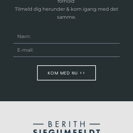
forhold’
Tilmeld dig herunder & kom igang med det
samme.
KOM MED NU >>