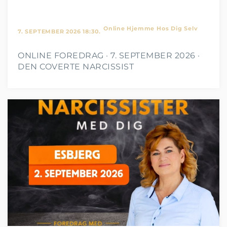
Online Hjemme Hos Dig Selv
7. SEPTEMBER 2026 18:30.
ONLINE FOREDRAG · 7. SEPTEMBER 2026 ·
DEN COVERTE NARCISSIST