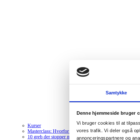
Samtykke
Denne hjemmeside bruger c
Vi bruger cookies til at tilpas
Kurser
vores trafik. Vi deler også 
Masterclass: Hvorfor går du ikke bare?
10 greb der stopper manipulation & psykologiske spil
annonceringspartnere og anal