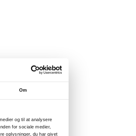
Om
 medier og til at analysere
nden for sociale medier,
e oplysninger, du har givet