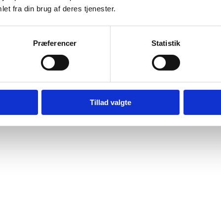
et fra din brug af deres tjenester.
Præferencer
Statistik
Tillad valgte