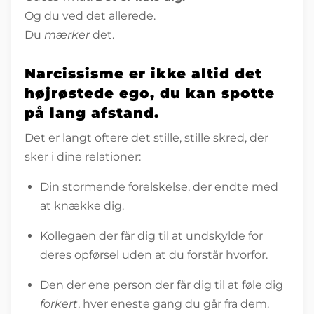
Og du ved det allerede.
Du
mærker
det.
Narcissisme er ikke altid det
højrøstede ego, du kan spotte
på lang afstand.
Det er langt oftere det stille, stille skred, der
sker i dine relationer:
Din stormende forelskelse, der endte med
at knække dig.
Kollegaen der får dig til at undskylde for
deres opførsel uden at du forstår hvorfor.
Den der ene person der får dig til at føle dig
forkert
, hver eneste gang du går fra dem.