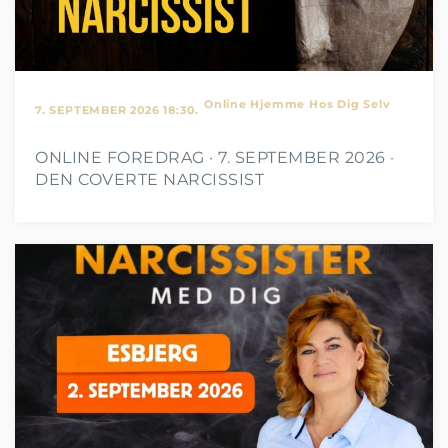
Online Hjemme Hos Dig Selv
7. SEPTEMBER 2026 18:30.
ONLINE FOREDRAG · 7. SEPTEMBER 2026 ·
DEN COVERTE NARCISSIST