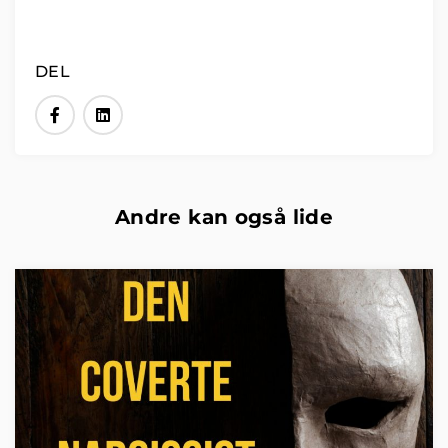
DEL
Andre kan også lide