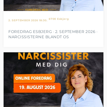
6700 Esbjerg
2. SEPTEMBER 2026 18:30.
FOREDRAG ESBJERG · 2. SEPTEMBER 2026 ·
NARCISSISTERNE BLANDT OS