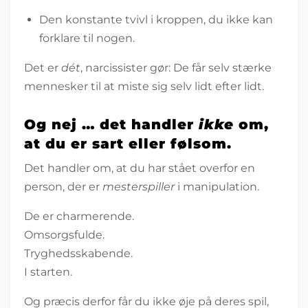
Den konstante tvivl i kroppen, du ikke kan
forklare til nogen.
Det er
dét
, narcissister gør: De får selv stærke
mennesker til at miste sig selv lidt efter lidt.
Og nej … det handler
ikke
om,
at du er sart eller følsom.
Det handler om, at du har stået overfor en
person, der er
mesterspiller
i manipulation.
De er charmerende.
Omsorgsfulde.
Tryghedsskabende.
I starten.
Og præcis derfor får du ikke øje på deres spil,