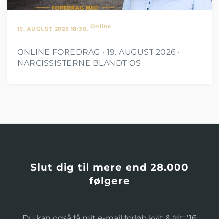
Online
19. AUGUST 2026 18:30.
ONLINE FOREDRAG · 19. AUGUST 2026 ·
NARCISSISTERNE BLANDT OS
Slut dig til mere end 28.000
følgere
Du kan også få mit e-mail forløb kvit & frit: ’16