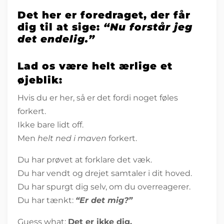
Det her er foredraget, der får
dig til at sige:
“Nu forstår jeg
det endelig.”
Lad os være helt ærlige et
øjeblik:
Hvis du er her, så er det fordi noget føles
forkert.
Ikke bare lidt off.
Men
helt ned i maven
forkert.
Du har prøvet at forklare det væk.
Du har vendt og drejet samtaler i dit hoved.
Du har spurgt dig selv, om du overreagerer.
Du har tænkt:
“Er det mig?”
Guess what:
Det er ikke dig.