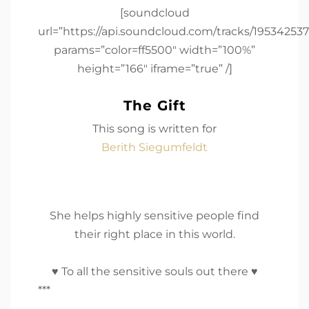
[soundcloud
url=”https://api.soundcloud.com/tracks/195342537
params=”color=ff5500″ width=”100%”
height=”166″ iframe=”true” /]
The Gift
This song is written for
Berith Siegumfeldt
She helps highly sensitive people find
their right place in this world.
♥ To all the sensitive souls out there ♥
***