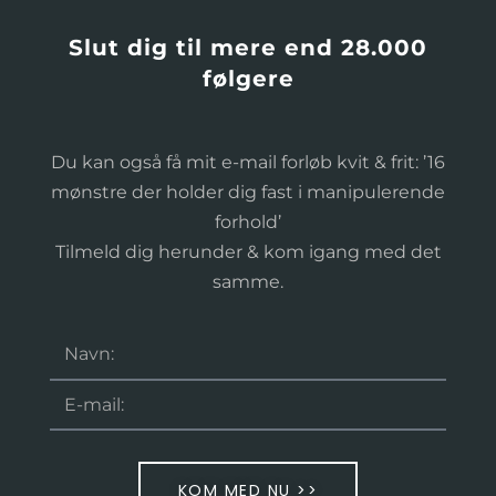
Slut dig til mere end 28.000
følgere
Du kan også få mit e-mail forløb kvit & frit: ’16
mønstre der holder dig fast i manipulerende
forhold’
Tilmeld dig herunder & kom igang med det
samme.
KOM MED NU >>