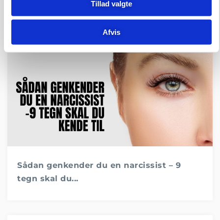
Tillad valgte
Afvis
Sådan genkender du en narcissist – 9
tegn skal du...