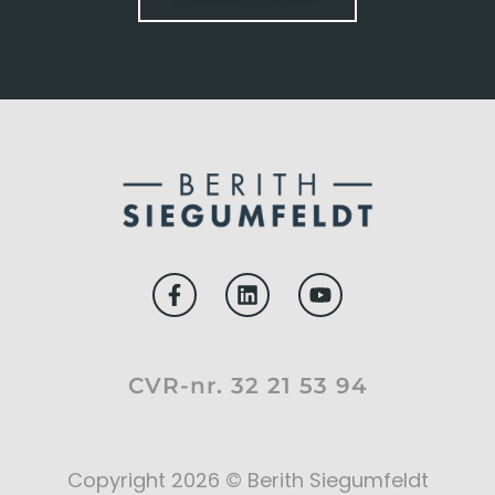
CVR-nr. 32 21 53 94
Copyright 2026 © Berith Siegumfeldt