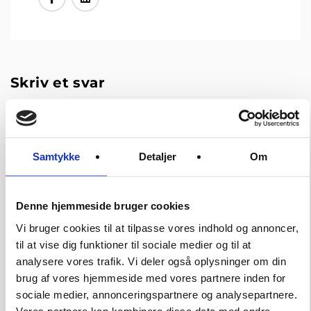
Skriv et svar
Din e-mailadresse vil ikke blive publiceret.
Krævede
felter er markeret med
*
Samtykke
Detaljer
Om
Denne hjemmeside bruger cookies
Vi bruger cookies til at tilpasse vores indhold og annoncer,
til at vise dig funktioner til sociale medier og til at
analysere vores trafik. Vi deler også oplysninger om din
brug af vores hjemmeside med vores partnere inden for
sociale medier, annonceringspartnere og analysepartnere.
Vores partnere kan kombinere disse data med andre